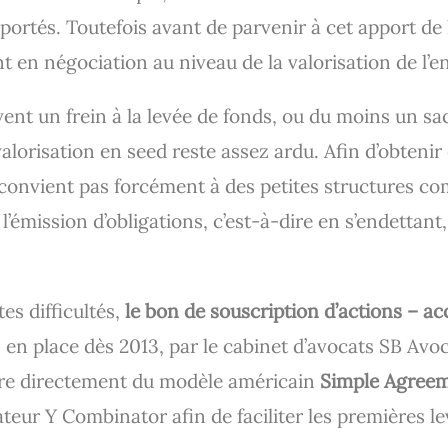
ortés. Toutefois avant de parvenir à cet apport de l
nt en négociation au niveau de la valorisation de l’e
ent un frein à la levée de fonds, ou du moins un sac
alorisation en seed reste assez ardu. Afin d’obtenir 
 convient pas forcément à des petites structures c
’émission d’obligations, c’est-à-dire en s’endettant,
es difficultés,
le bon de souscription d’actions – a
 en place dès 2013, par le cabinet d’avocats SB Avoc
pire directement du modèle américain
Simple Agreem
ateur Y Combinator afin de faciliter les premières l