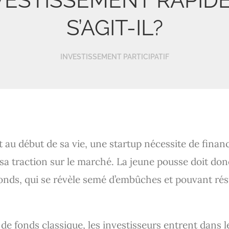
VESTISSEMENT RAPIDE (
S’AGIT-IL?
INVESTISSEMENT PARTICIPATIF
 au début de sa vie, une startup nécessite de finan
 sa traction sur le marché. La jeune pousse doit don
fonds, qui se révèle semé d’embûches et pouvant rés
de fonds classique, les investisseurs entrent dans le