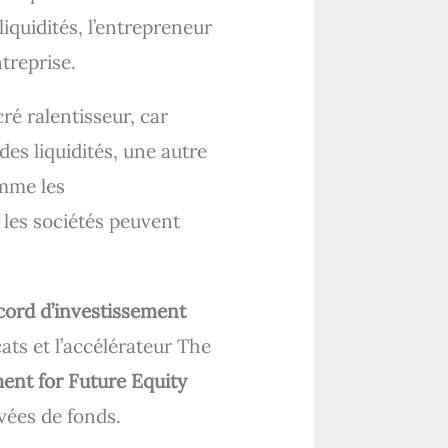
iquidités, l’entrepreneur
ntreprise.
ré ralentisseur, car
des liquidités, une autre
omme les
 les sociétés peuvent
ccord d’investissement
ats et l’accélérateur The
ent for Future Equity
evées de fonds.