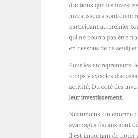
d’actions que les invest
investisseurs sont donc r
participant au premier to
qui ne pourra pas être fra
en dessous de ce seuil) et
Pour les entrepreneurs, 
temps » avec les discussio
activité. Du coté des inve
leur investissement.
Néanmoins, un énorme désa
avantages fiscaux sont dé
Il est important de noter 