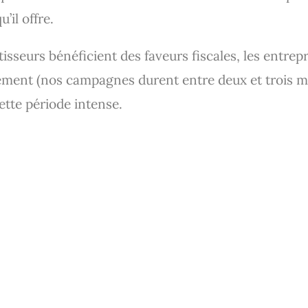
’il offre.
stisseurs bénéficient des faveurs fiscales, les entre
dement (nos campagnes durent entre deux et trois m
ette période intense.