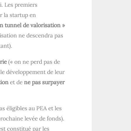
i. Les premiers
r la startup en
n tunnel de valorisation »
orisation ne descendra pas
ant).
rie
(« on ne perd pas de
ur le développement de leur
tion
et de
ne pas surpayer
 éligibles au PEA et les
rochaine levée de fonds).
st constitué par les