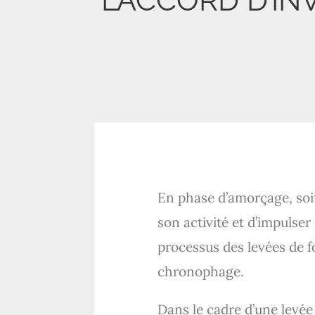
L’ACCORD D’IN
En phase d’amorçage, soit
son activité et d’impulser
processus des levées de 
chronophage.
Dans le cadre d’une levée 