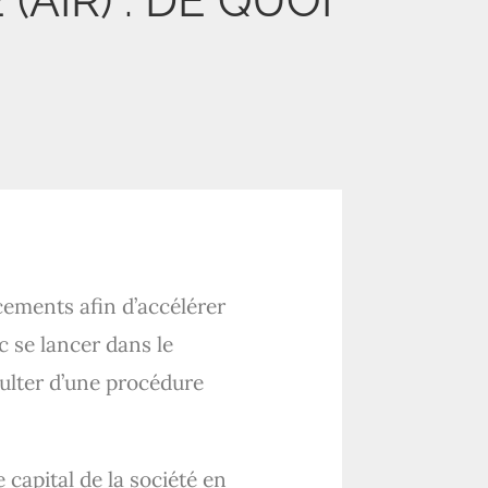
AIR) : DE QUOI
cements afin d’accélérer
c se lancer dans le
ulter d’une procédure
 capital de la société en