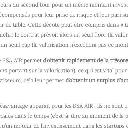
isseurs du second tour pour un même montant invest
écompensés pour leur prise de risque et leur pari su
ur de table. Cette décote peut être compris dans
« u
nchi : le contrat prévoit alors un seuil floor (la val
 un seuil cap (la valorisation n’excédera pas ce mont
le BSA AIR permet
d’obtenir rapidement de la trésore
ns portant sur la valorisation), ce qui est vital po
stisseurs, cela leur permet
d’obtenir un surplus d’ac
vantage apparait pour les BSA AIR : ils ne sont pas
calés dans le temps (c’est-à-dire au moment de la p
qu’un moteur de l’investissement dans les startups e