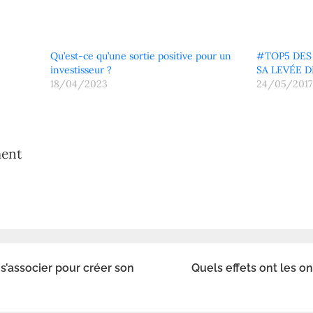
Qu’est-ce qu’une sortie positive pour un
#TOP5 DES
g
investisseur ?
SA LEVÉE 
18/04/2023
24/05/2017
ment
s’associer pour créer son
Quels effets ont les 