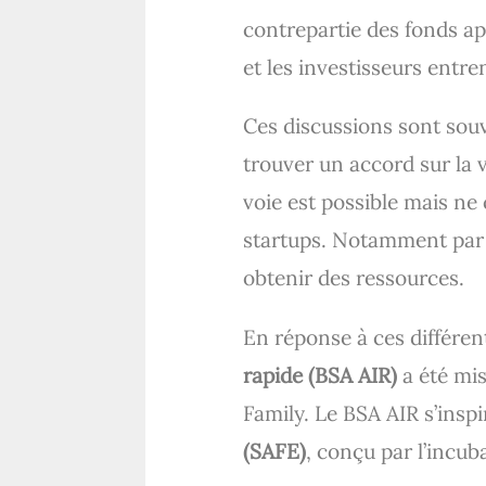
contrepartie des fonds app
et les investisseurs entre
Ces discussions sont souv
trouver un accord sur la v
voie est possible mais ne
startups. Notamment par l
obtenir des ressources.
En réponse à ces différent
rapide (BSA AIR)
a été mis
Family. Le BSA AIR s’ins
(SAFE)
, conçu par l’incub