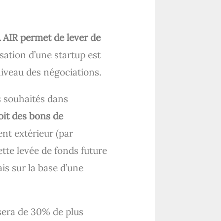
 AIR permet de lever de
isation d’une startup est
niveau des négociations.
ds souhaités dans
oit des bons de
ent extérieur (par
ette levée de fonds future
is sur la base d’une
osera de 30% de plus