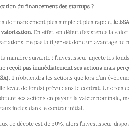
ication du financement des startups ?
us de financement plus simple et plus rapide,
le BSA
 valorisation
. En effet, en début d’existence la valor
ariations, ne pas la figer est donc un avantage au 
la manière suivante : l’investisseur injecte les fon
 ne reçoit pas immédiatement ses actions
mais
perç
BSA).
Il n’obtiendra les actions que lors d’un évènem
le levée de fonds) prévu dans le contrat. Une fois c
obtient ses actions en payant la valeur nominale, ma
taux inclus dans le contrat initial.
taux de décote est de 30%, alors l’investisseur disp