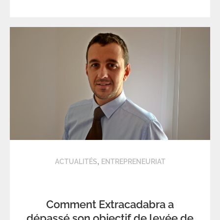
,
ACTUALITÉS
ENTREPRENEURIAT
Comment Extracadabra a
dépassé son objectif de levée de