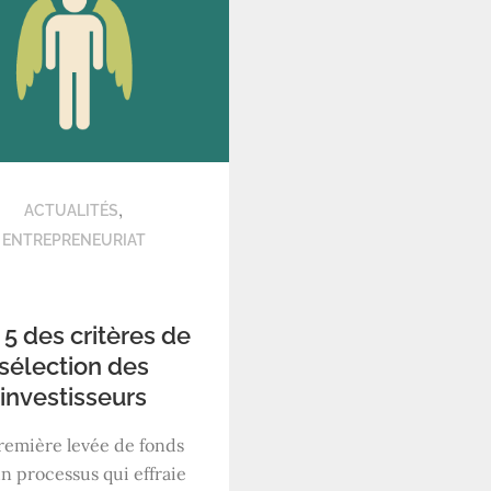
,
ACTUALITÉS
ENTREPRENEURIAT
 5 des critères de
sélection des
investisseurs
remière levée de fonds
un processus qui effraie