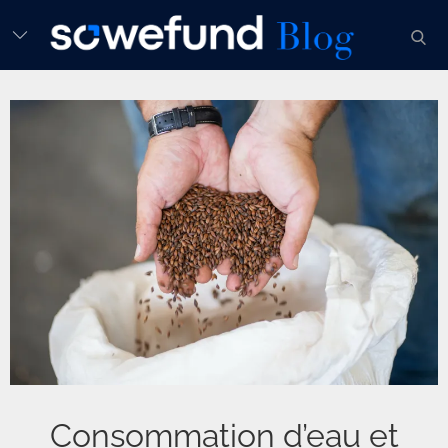
Skip
sear
to
content
Consommation d’eau et