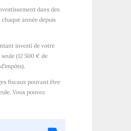
investissement dans des
5% chaque année depuis
ntant investi de votre
 seule (12 500 € de
 d’impôts).
ges fiscaux pouvant être
seule. Vous pouvez