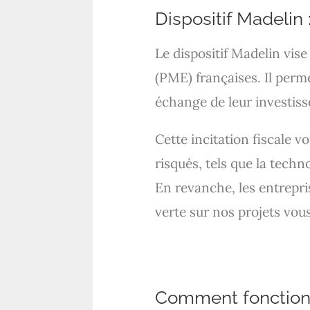
Dispositif Madelin 
Le dispositif Madelin vis
(PME) françaises. Il perm
échange de leur investis
Cette incitation fiscale v
risqués, tels que la techno
En revanche, les entrepr
verte sur nos projets vou
Comment fonctionn