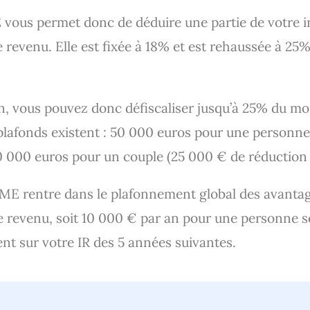
E vous permet donc de déduire une partie de votre 
 revenu. Elle est fixée à 18% et est rehaussée à 2
on, vous pouvez donc défiscaliser jusqu’à 25% du mo
plafonds existent : 50 000 euros pour une personne
00 000 euros pour un couple (25 000 € de réduction
-PME rentre dans le plafonnement global des avanta
le revenu, soit 10 000 € par an pour une personne 
ent sur votre IR des 5 années suivantes.