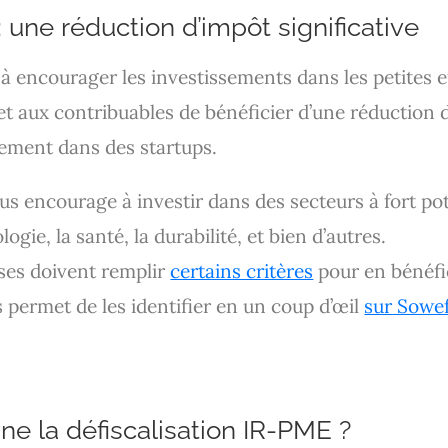
: une réduction d’impôt significative
e à encourager les investissements dans les petites
et aux contribuables de bénéficier d’une réduction 
sement dans des startups.
ous encourage à investir dans des secteurs à fort po
logie, la santé, la durabilité, et bien d’autres.
ises doivent remplir
certains critères
pour en bénéfic
s permet de les identifier en un coup d’œil
sur Sowe
e la défiscalisation IR-PME ?