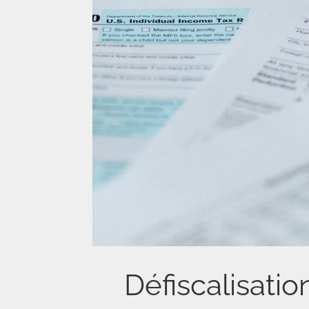
Défiscalisatio