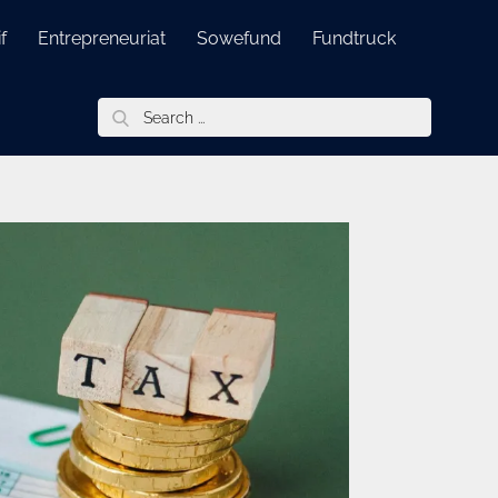
f
Entrepreneuriat
Sowefund
Fundtruck
Search
for: