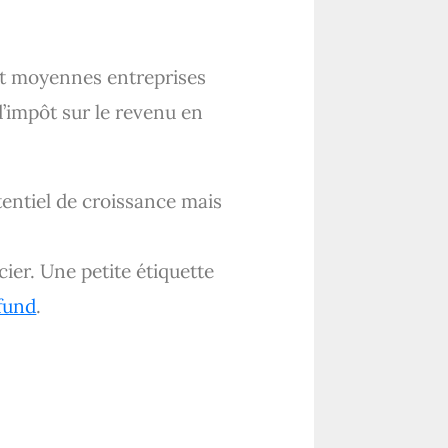
 et moyennes entreprises
d’impôt sur le revenu en
tentiel de croissance mais
ier. Une petite étiquette
fund
.