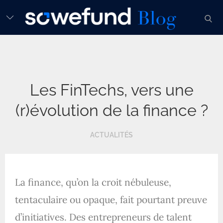
Skip
sear
to
content
Les FinTechs, vers une
(r)évolution de la finance ?
ACTUALITÉS
La finance, qu’on la croit nébuleuse,
tentaculaire ou opaque, fait pourtant preuve
d’initiatives. Des entrepreneurs de talent