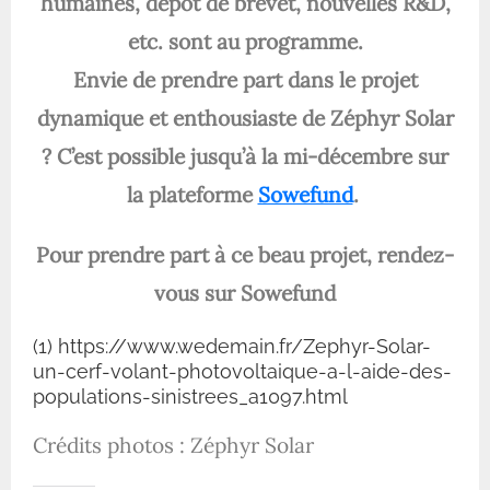
humaines, dépôt de brevet, nouvelles R&D,
etc. sont au programme.
Envie de prendre part dans le projet
dynamique et enthousiaste de Zéphyr Solar
? C’est possible jusqu’à la mi-décembre sur
la plateforme
Sowefund
.
Pour prendre part à ce beau projet, rendez-
vous sur Sowefund
(1) https://www.wedemain.fr/Zephyr-Solar-
un-cerf-volant-photovoltaique-a-l-aide-des-
populations-sinistrees_a1097.html
Crédits photos : Zéphyr Solar