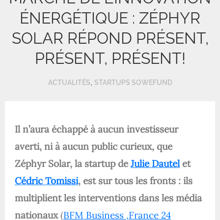
ÉNERGÉTIQUE : ZÉPHYR
SOLAR RÉPOND PRÉSENT,
PRÉSENT, PRÉSENT!
,
ACTUALITÉS
STARTUPS SOWEFUND
Il n’aura échappé à aucun investisseur
averti, ni à aucun public curieux, que
Zéphyr Solar, la startup de
Julie Dautel
et
Cédric Tomissi
, est sur tous les fronts : ils
multiplient les interventions dans les média
nationaux
(
BFM Business ,
France 24