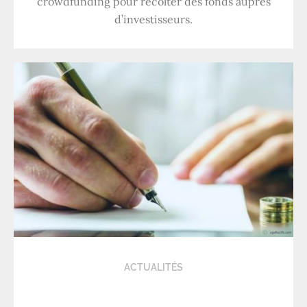
crowdfunding pour récolter des fonds auprès
d’investisseurs.
ACTUALITÉS