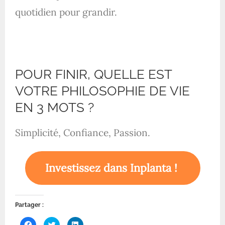
quotidien pour grandir.
POUR FINIR, QUELLE EST
VOTRE PHILOSOPHIE DE VIE
EN 3 MOTS ?
Simplicité, Confiance, Passion.
Investissez dans Inplanta !
Partager :
C
C
C