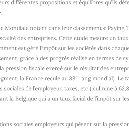
urs différentes propositions et équilibres qu’ils déf
.
e Mondiale notent dans leur classement « Paying T
scalité des entreprises. Cette étude mesure un tau
mment est géré l’impôt sur les sociétés dans chaque
ement, grâce à des progrès réalisé en termes de s
la pression fiscale exercé sur le résultat des entrepr
e
egment, la France recule au 88
rang mondial). Le ta
ns sociales de l’employeur, taxes, etc.) culmine à 62,
t la Belgique qui a un taux facial de l’impôt sur le
tions sociales employeurs qui pèsent sur la pression