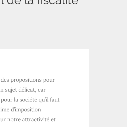
de la fiscalité
 des propositions pour
n sujet délicat, car
pour la société qu’il faut
gime d’imposition
r notre attractivité et