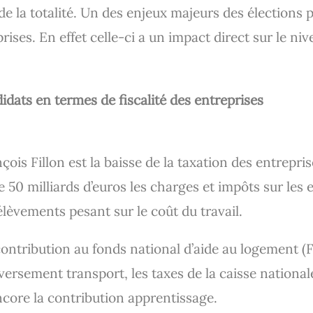
e la totalité. Un des enjeux majeurs des élections p
reprises. En effet celle-ci a un impact direct sur le n
idats en termes de fiscalité des entreprises
ois Fillon est la baisse de la taxation des entrepri
50 milliards d’euros les charges et impôts sur les 
rélèvements pesant sur le coût du travail.
ntribution au fonds national d’aide au logement (FN
versement transport, les taxes de la caisse national
core la contribution apprentissage.