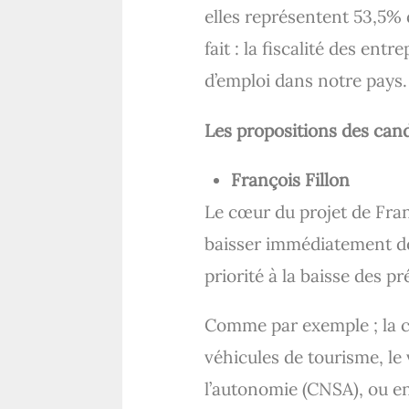
elles représentent 53,5% d
fait : la fiscalité des ent
d’emploi dans notre pays.
Les propositions des cand
François Fillon
Le cœur du projet de Franç
baisser immédiatement de 
priorité à la baisse des p
Comme par exemple ; la co
véhicules de tourisme, le 
l’autonomie (CNSA), ou en