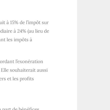
uit à 15% de l’impôt sur
iaire à 24% (au lieu de
ant les impôts à
cordant l’exonération
Elle souhaiterait aussi
rs et les profits
a part de bénéfices