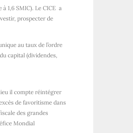
e à 1,6 SMIC). Le CICE a
estir, prospecter de
nique au taux de l’ordre
u capital (dividendes,
ieu il compte réintégrer
 excès de favoritisme dans
fiscale des grandes
néfice Mondial