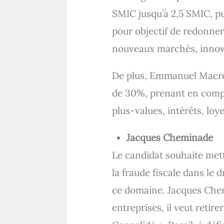
SMIC jusqu’à 2,5 SMIC, pu
pour objectif de redonne
nouveaux marchés, innover
De plus, Emmanuel Macron
de 30%, prenant en compte
plus-values, intérêts, loye
Jacques Cheminade
Le candidat souhaite mett
la fraude fiscale dans le
ce domaine. Jacques Chem
entreprises, il veut reti