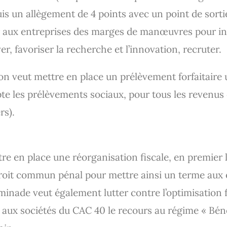
is un allègement de 4 points avec un point de sorti
r aux entreprises des marges de manœuvres pour inv
, favoriser la recherche et l’innovation, recruter.
 veut mettre en place un prélèvement forfaitaire u
 les prélèvements sociaux, pour tous les revenus d
rs).
re en place une réorganisation fiscale, en premier l
 droit commun pénal pour mettre ainsi un terme aux
inade veut également lutter contre l’optimisation 
rer aux sociétés du CAC 40 le recours au régime « Bé