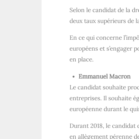
Selon le candidat de la dr
deux taux supérieurs de 
En ce qui concerne l’impôt
européens et s’engager po
en place.
Emmanuel Macron
Le candidat souhaite pro
entreprises. Il souhaite 
européenne durant le qui
Durant 2018, le candidat 
en allègement pérenne de 