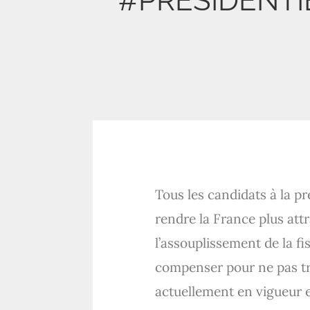
#PRÉSIDENTIELL
Tous les candidats à la p
rendre la France plus attr
l’assouplissement de la fi
compenser pour ne pas tro
actuellement en vigueur en