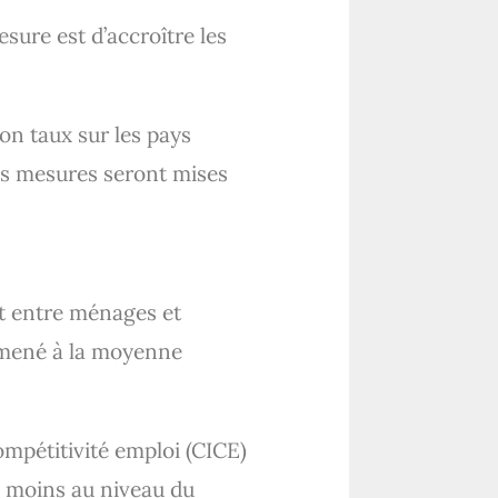
esure est d’accroître les
son taux sur les pays
ses mesures seront mises
nt entre ménages et
ramené à la moyenne
ompétitivité emploi (CICE)
n moins au niveau du