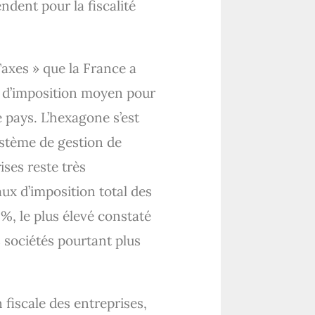
endent pour la fiscalité
axes » que la France a
x d’imposition moyen pour
 pays. L’hexagone s’est
ystème de gestion de
ises reste très
ux d’imposition total des
8%, le plus élevé constaté
s sociétés pourtant plus
 fiscale des entreprises,