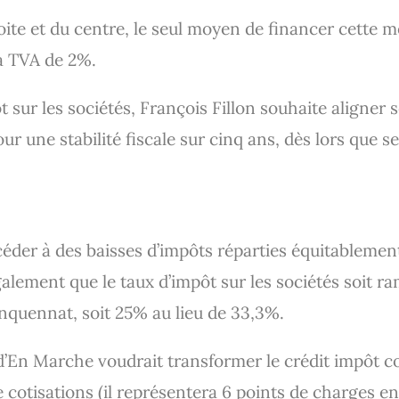
oite et du centre, le seul moyen de financer cette m
la TVA de 2%.
 sur les sociétés, François Fillon souhaite aligner 
ur une stabilité fiscale sur cinq ans, dès lors que 
céder à des baisses d’impôts réparties équitableme
également que le taux d’impôt sur les sociétés soit 
nquennat, soit 25% au lieu de 33,3%.
d’En Marche voudrait transformer le crédit impôt c
cotisations (il représentera 6 points de charges e