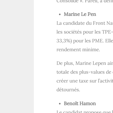
Consolidé ». Pareil, à défi
Marine Le Pen
La candidate du Front Nati
les sociétés pour les TPE
33,3%) pour les PME. Elle
rendement minime.
De plus, Marine Lepen aim
totale des plus-values de
créer une taxe sur l’activ
détournés.
Benoît Hamon
Le candidat propose que l