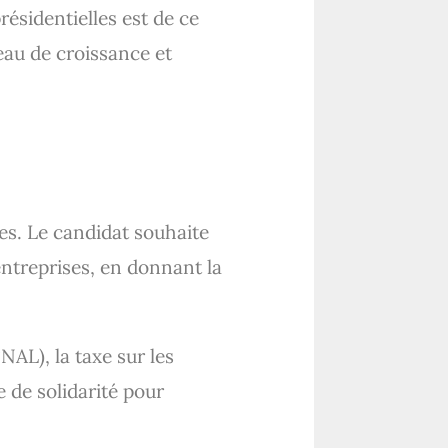
résidentielles est de ce
iveau de croissance et
ses. Le candidat souhaite
entreprises, en donnant la
AL), la taxe sur les
e de solidarité pour