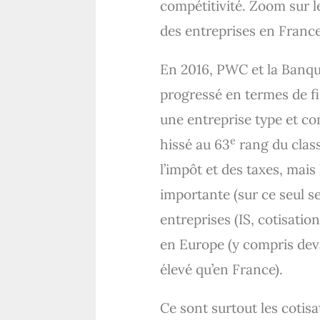
compétitivité. Zoom sur le
des entreprises en France
En 2016, PWC et la Banqu
progressé en termes de fi
une entreprise type et co
e
hissé au 63
rang du class
l’impôt et des taxes, mais 
importante (sur ce seul s
entreprises (IS, cotisatio
en Europe (y compris devan
élevé qu’en France).
Ce sont surtout les cotisa