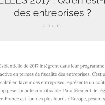
ES 2017 : Qu’en est-il 
des entreprises ?
ACTUALITÉS
résidentielle de 2017 intègrent dans leur programme
active en termes de fiscalité des entreprises. C’est u
scalité en faveur des entreprises représente un coût 
p peser pour le contribuable. Parallèlement, le ré
 France est l’un des plus lourds d’Europe, pesant su