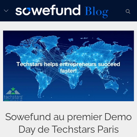
Skip
sear
to
content
Sowefund au premier Demo
Day de Techstars Paris