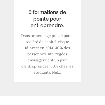
6 formations de
pointe pour
entreprendre.
Dans un sondage publié par la
société de capital-risque
IdInvest en 2014, 40% des
personnes interrogées
envisageraient un jour
d’entreprendre. 50% chez les
étudiants. Nul…