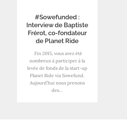
#Sowefunded :
Interview de Baptiste
Frérot, co-fondateur
de Planet Ride
Fin 2015, vous avez été
nombreux à participer à la
levée de fonds de la start-up
Planet Ride via Sowefund.
Aujourd’hui nous prenons
des…