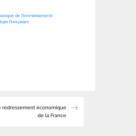
amique de l’investissement
rtups françaises
5
e redressement économique
de la France