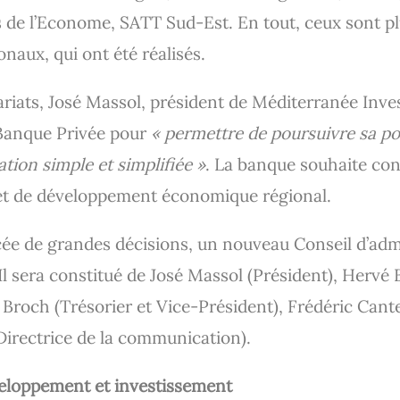
 l’Econome, SATT Sud-Est. En tout, ceux sont plu
onaux, qui ont été réalisés.
ariats, José Massol, président de Méditerranée Inv
 Banque Privée pour
« permettre de poursuivre sa pol
tion simple et simplifiée »
. La banque souhaite co
et de développement économique régional.
ée de grandes décisions, un nouveau Conseil d’admin
Il sera constitué de José Massol (Président), Hervé 
 Broch (Trésorier et Vice-Président), Frédéric Cant
(Directrice de la communication).
eloppement et investissement