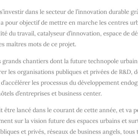
 s’investir dans le secteur de l’innovation durable 
r a pour objectif de mettre en marche les centres ur
ité du travail, catalyseur d’innovation, espace de
es maîtres mots de ce projet.
s grands chantiers dont la future technopole urbai
irer les organisations publiques et privées de R&D, 
et d’accélérer les processus du développement end
ôtels d’entreprises et business center.
t être lancé dans le courant de cette année, et va
ent sur la vision future des espaces urbains et surt
bliques et privés, réseaux de business angels, tous