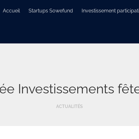
Accueil
Startups Sowefund
Investissement participati
ée Investissements fête
ACTUALITÉS