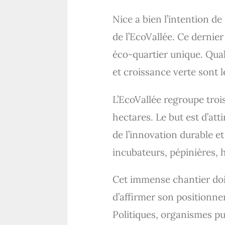
Nice a bien l’intention de
de l’EcoVallée. Ce dernie
éco-quartier unique. Qual
et croissance verte sont l
L’EcoVallée regroupe troi
hectares. Le but est d’att
de l’innovation durable 
incubateurs, pépinières, h
Cet immense chantier doi
d’affirmer son positionnem
Politiques, organismes pu