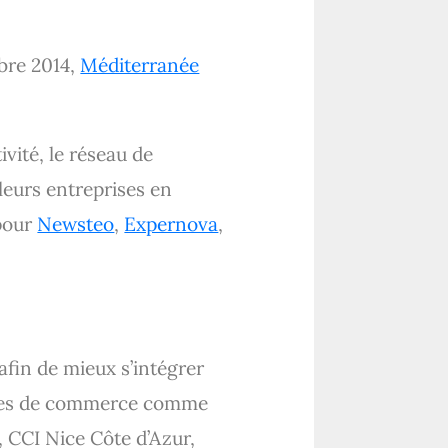
bre 2014,
Méditerranée
vité, le réseau de
leurs entreprises en
 pour
Newsteo
,
Expernova
,
fin de mieux s’intégrer
coles de commerce comme
CCI Nice Côte d’Azur,