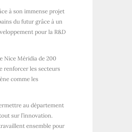
grâce à son immense projet
bains du futur grâce à un
 développement pour la R&D
ne Nice Méridia de 200
de renforcer les secteurs
ogène comme les
 permettre au département
out sur l’innovation.
 travaillent ensemble pour