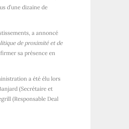
s d’une dizaine de
estissements, a annoncé
itique de proximité et de
nfirmer sa présence en
istration a été élu lors
Banjard (Secrétaire et
egrill (Responsable Deal