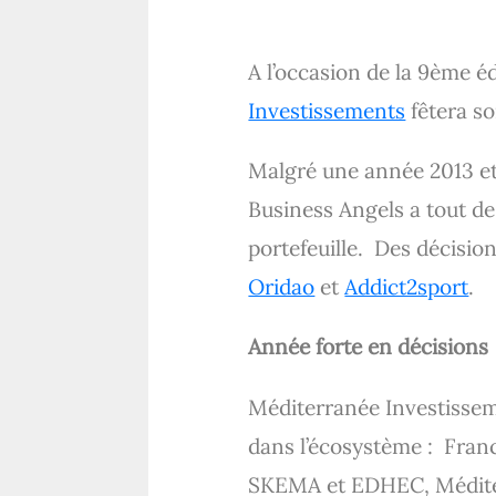
A l’occasion de la 9ème 
Investissements
fêtera s
Malgré une année 2013 et 
Business Angels a tout de
portefeuille. Des décisio
Oridao
et
Addict2sport
.
Année forte en décisions
Méditerranée Investisseme
dans l’écosystème : Fran
SKEMA et EDHEC, Méditer