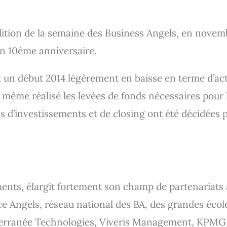
édition de la semaine des Business Angels, en novem
on 10ème anniversaire.
un début 2014 légèrement en baisse en terme d’acti
 même réalisé les levées de fonds nécessaires pour 
ns d’investissements et de closing ont été décidées
nts, élargit fortement son champ de partenariats a
ce Angels, réseau national des BA, des grandes é
ranée Technologies, Viveris Management, KPMG, 