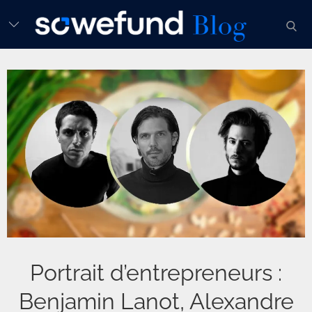
Skip
sear
to
content
Portrait d’entrepreneurs :
Benjamin Lanot, Alexandre