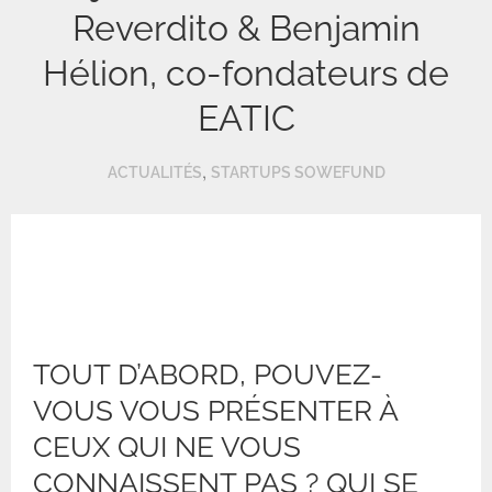
Reverdito & Benjamin
Hélion, co-fondateurs de
EATIC
,
ACTUALITÉS
STARTUPS SOWEFUND
TOUT D’ABORD, POUVEZ-
VOUS VOUS PRÉSENTER À
CEUX QUI NE VOUS
CONNAISSENT PAS ? QUI SE