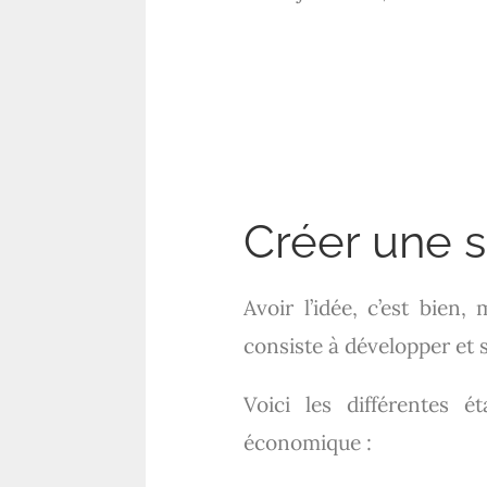
Créer une st
Avoir l’idée, c’est bien,
consiste à développer et 
Voici les différentes 
économique :