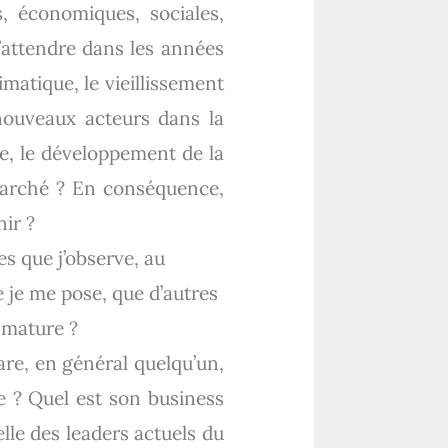
, économiques, sociales,
s’attendre dans les années
matique, le vieillissement
 nouveaux acteurs dans la
e, le développement de la
marché ? En conséquence,
ir ?
es que j’observe, au
e je me pose, que d’autres
z mature ?
are, en général quelqu’un,
re ? Quel est son business
lle des leaders actuels du