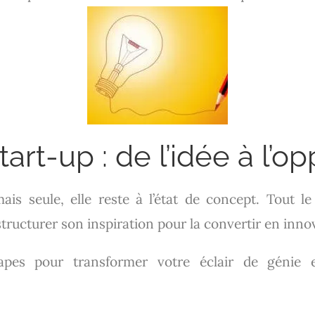
art-up : de l’idée à l’o
 mais seule, elle reste à l’état de concept. Tout le
structurer son inspiration pour la convertir en inno
étapes pour transformer votre éclair de génie e