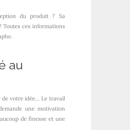
ption du produit ? Sa
? Toutes ces informations
aphe.
té au
 de votre idée… Le travail
e demande une motivation
eaucoup de finesse et une