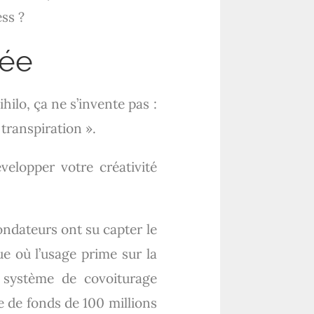
ess ?
dée
ihilo, ça ne s’invente pas :
 transpiration ».
velopper votre créativité
ondateurs ont su capter le
e où l’usage prime sur la
n système de covoiturage
e de fonds de 100 millions