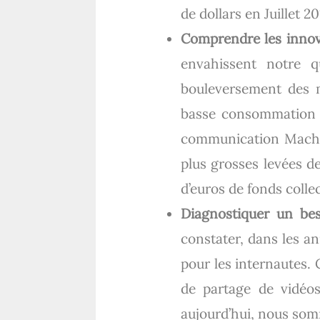
de dollars en Juillet 2
Comprendre les innov
envahissent notre q
bouleversement des m
basse consommation dé
communication Machin
plus grosses levées de
d’euros de fonds colle
Diagnostiquer un bes
constater, dans les an
pour les internautes. 
de partage de vidéos
aujourd’hui, nous somm