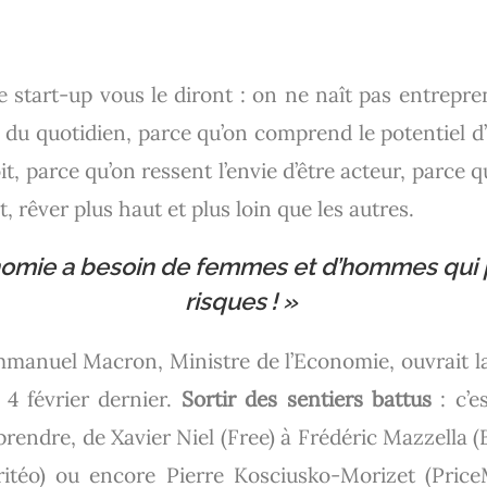
 start-up vous le diront : on ne naît pas entrepren
s du quotidien, parce qu’on comprend le potentiel 
it, parce qu’on ressent l’envie d’être acteur, parce qu
 rêver plus haut et plus loin que les autres.
nomie a besoin de femmes et d’hommes qui 
risques ! »
mmanuel Macron, Ministre de l’Economie, ouvrait la
 4 février dernier.
Sortir des sentiers battus
: c’e
eprendre, de Xavier Niel (Free) à Frédéric Mazzella (
Critéo) ou encore Pierre Kosciusko-Morizet (Pric