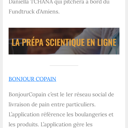
Daniella TCHANA qui pitchera à bord du
Fundtruck d’Amiens.
BONJOUR COPAIN
BonjourCopain c’est le 1er réseau social de
livraison de pain entre particuliers.
L’application référence les boulangeries et
les produits. L’application gère les