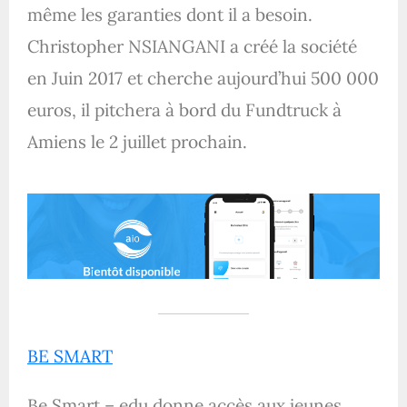
même les garanties dont il a besoin.
Christopher NSIANGANI a créé la société
en Juin 2017 et cherche aujourd’hui 500 000
euros, il pitchera à bord du Fundtruck à
Amiens le 2 juillet prochain.
BE SMART
Be Smart – edu donne accès aux jeunes