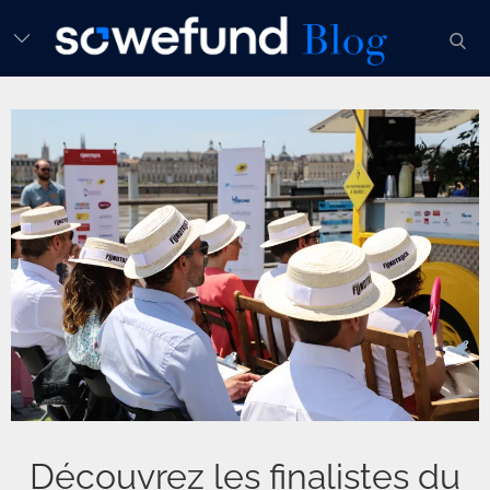
Skip
sear
to
content
Découvrez les finalistes du