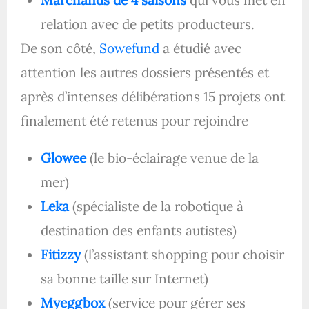
Marchands de 4 saisons
qui vous met en
relation avec de petits producteurs.
De son côté,
Sowefund
a étudié avec
attention les autres dossiers présentés et
après d’intenses délibérations 15 projets ont
finalement été retenus pour rejoindre
Glowee
(le bio-éclairage venue de la
mer)
Leka
(spécialiste de la robotique à
destination des enfants autistes)
Fitizzy
(l’assistant shopping pour choisir
sa bonne taille sur Internet)
Myeggbox
(service pour gérer ses