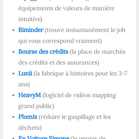
équipements de valeurs de manière
intuitive)
Riminder
(trouve instantanément le job
qui vous correspond vraiment)
Bourse des crédits
(la place de marchés
des crédits et des assurances)
Lunii
(la fabrique à histoires pour les 3-7
ans)
HeavyM
(logiciel de vidéos mapping
grand public)
Phenix
(réduire le gaspillage et les
déchets)
En Voiture Simone
(le permis de