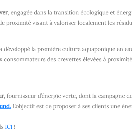
wer
, engagée dans la transition écologique et énerg
 de proximité visant à valoriser localement les résid
a développé la première culture aquaponique en eau
x consommateurs des crevettes élevées à proximité 
ur
, fournisseur d’énergie verte, dont la campagne de
und.
L’objectif est de proposer à ses clients une é
ds
ICI
!