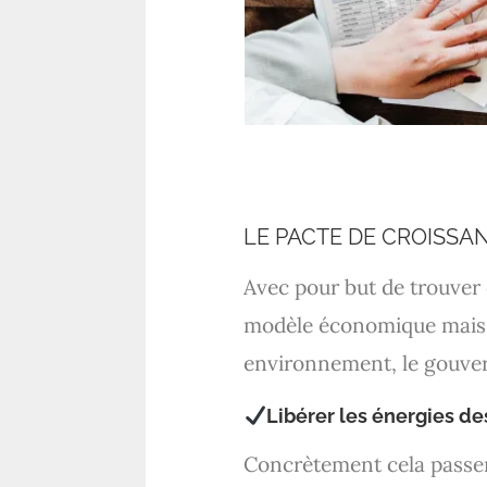
LE PACTE DE CROISSA
Avec pour but de trouver
modèle économique mais ég
environnement, le gouver
Libérer les énergies des
Concrètement cela passera