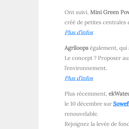
Ont suivi,
Mini Green Po
créé de petites centrales
Plus d’infos
Agriloops
également, qui 
Le concept ? Proposer au
l’environnement.
Plus d’infos
Plus récemment,
ekWate
le 10 décembre sur
Sowef
renouvelable.
Rejoignez la levée de fon