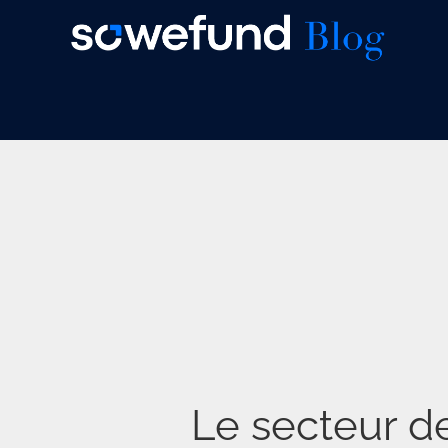
Skip
to
content
Le secteur d