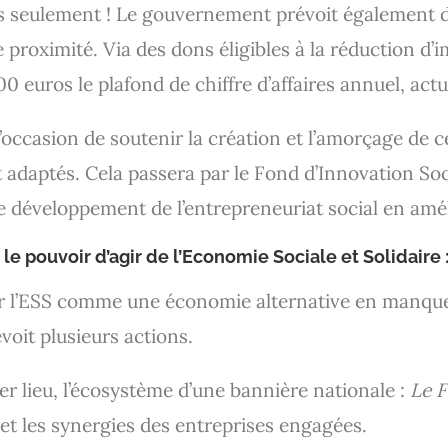
pas seulement ! Le gouvernement prévoit également 
proximité. Via des dons éligibles à la réduction d
00 euros le plafond de chiffre d’affaires annuel, ac
occasion de soutenir la création et l’amorçage de ce
 adaptés. Cela passera par le Fond d’Innovation Soc
 développement de l’entrepreneuriat social en amé
 le pouvoir d’agir de l’Economie Sociale et Solidaire 
r l’ESS comme une économie alternative en manque d
voit plusieurs actions.
r lieu, l’écosystème d’une bannière nationale :
Le F
 et les synergies des entreprises engagées.