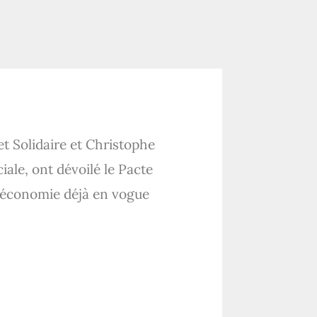
et Solidaire et Christophe
iale, ont dévoilé le Pacte
e économie déjà en vogue