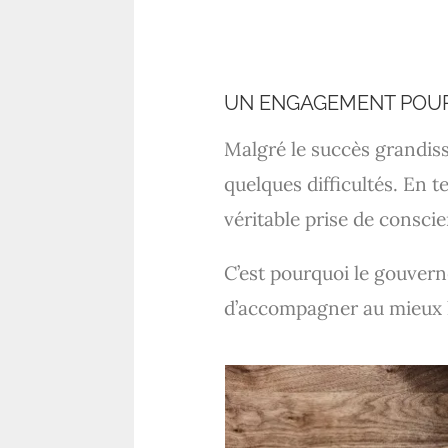
UN ENGAGEMENT POU
Malgré le succès grandis
quelques difficultés. En 
véritable prise de conscie
C’est pourquoi le gouvern
d’accompagner au mieux l