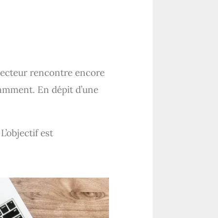
secteur rencontre encore
tamment. En dépit d’une
’objectif est