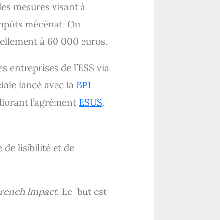
des mesures visant à
’impôts mécénat. Ou
tuellement à 60 000 euros.
s entreprises de l’ESS via
iale lancé avec la
BPI
liorant l’agrément
ESUS
.
:
e lisibilité et de
rench Impact.
Le but est