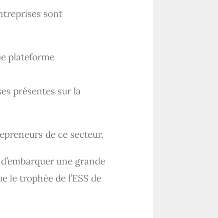
ntreprises sont
ue plateforme
ses présentes sur la
preneurs de ce secteur.
e d’embarquer une grande
e le trophée de l’ESS de