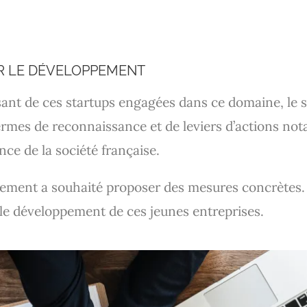
R LE DÉVELOPPEMENT
sant de ces startups engagées dans ce domaine, le 
termes de reconnaissance et de leviers d’actions no
nce de la société française.
ement a souhaité proposer des mesures concrètes. L
e développement de ces jeunes entreprises.