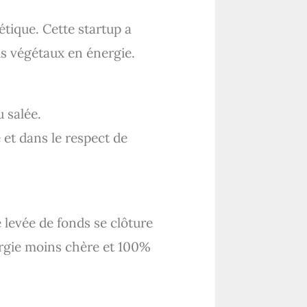
étique. Cette startup a
us végétaux en énergie.
 salée.
et dans le respect de
 levée de fonds se clôture
nergie moins chère et 100%