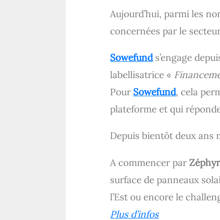
Aujourd’hui, parmi les no
concernées par le secteur
Sowefund
s’engage depui
labellisatrice «
Financemen
Pour
Sowefund
, cela per
plateforme et qui réponde
Depuis bientôt deux ans
A commencer par
Zéphyr
surface de panneaux solai
l’Est ou encore le challen
Plus d’infos