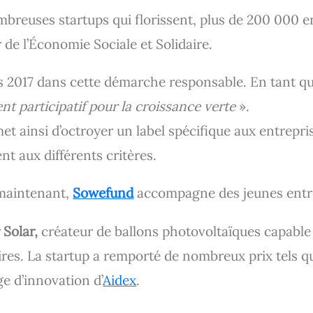
mbreuses startups qui florissent, plus de 200 000 e
 de l’Économie Sociale et Solidaire.
s 2017 dans cette démarche responsable. En tant q
t participatif pour la croissance verte
».
met ainsi d’octroyer un label spécifique aux entrepri
nt aux différents critères.
 maintenant,
Sowefund
accompagne des jeunes entre
 Solar,
créateur de ballons photovoltaïques capabl
res. La startup a remporté de nombreux prix tels qu
ge d’innovation d’
Aidex
.