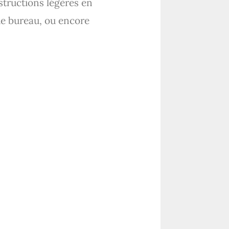
structions légères en
de bureau, ou encore