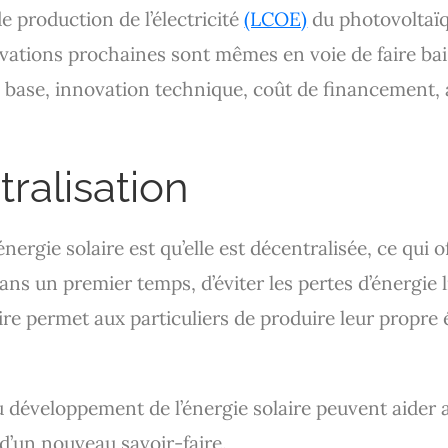
e production de l’électricité
(LCOE)
du photovoltaïq
novations prochaines sont mêmes en voie de faire ba
e base, innovation technique, coût de financement,
tralisation
nergie solaire est qu’elle est décentralisée, ce qui
ans un premier temps, d’éviter les pertes d’énergie 
aire permet aux particuliers de produire leur propre
u développement de l’énergie solaire peuvent aider
 d’un nouveau savoir-faire.