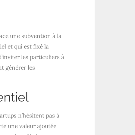
lace une subvention à la
l et qui est fixé la
inviter les particuliers à
nt générer les
entiel
tartups n’hésitent pas à
te une valeur ajoutée