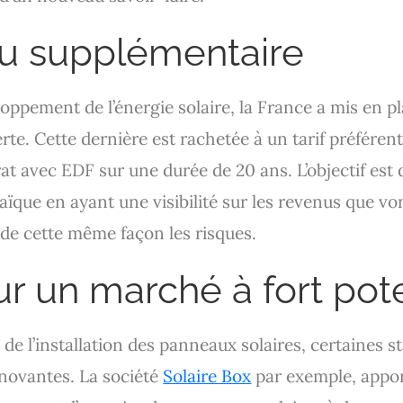
nu supplémentaire
oppement de l’énergie solaire, la France a mis en p
rte. Cette dernière est rachetée à un tarif préférentie
 avec EDF sur une durée de 20 ans. L’objectif est d’
aïque en ayant une visibilité sur les revenus que vo
 de cette même façon les risques.
sur un marché à fort pot
 de l’installation des panneaux solaires, certaines s
nnovantes. La société
Solaire Box
par exemple, appor