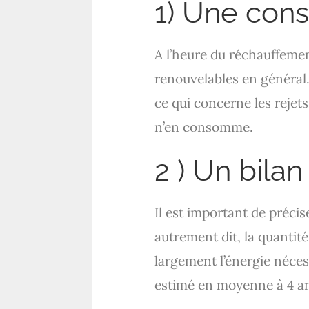
1) Une con
A l’heure du réchauffement
renouvelables en général.
ce qui concerne les rejets
n’en consomme.
2 ) Un bilan
Il est important de précis
autrement dit, la quantit
largement l’énergie néces
estimé en moyenne à 4 ans