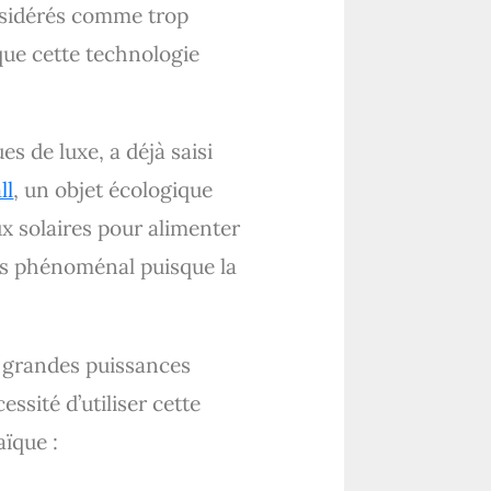
nsidérés comme trop
que cette technologie
s de luxe, a déjà saisi
ll
, un objet écologique
ux solaires pour alimenter
cès phénoménal puisque la
es grandes puissances
sité d’utiliser cette
aïque :