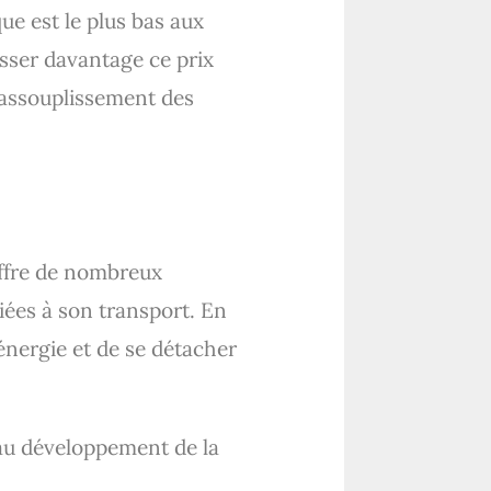
ue est le plus bas aux
isser davantage ce prix
 assouplissement des
 offre de nombreux
liées à son transport. En
 énergie et de se détacher
 au développement de la