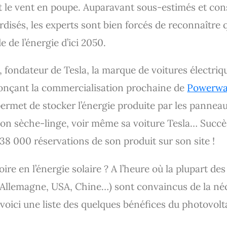
t le vent en poupe. Auparavant sous-estimés et co
rdisés, les experts sont bien forcés de reconnaître 
 de l’énergie d’ici 2050.
 fondateur de Tesla, la marque de voitures électrique
onçant la commercialisation prochaine de
Powerwa
 permet de stocker l’énergie produite par les pannea
, son sèche-linge, voir même sa voiture Tesla… Suc
38 000 réservations de son produit sur son site !
oire en l’énergie solaire ? A l’heure où la plupart d
llemagne, USA, Chine…) sont convaincus de la néces
voici une liste des quelques bénéfices du photovolt