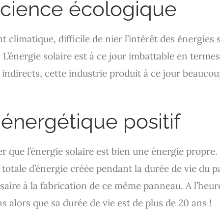
science écologique
 climatique, difficile de nier l’intérêt des énergies 
 L’énergie solaire est à ce jour imbattable en terme
 indirects, cette industrie produit à ce jour beaucou
 énergétique positif
er que l’énergie solaire est bien une énergie propre
é totale d’énergie créée pendant la durée de vie du 
saire à la fabrication de ce même panneau. A l’heure
 alors que sa durée de vie est de plus de 20 ans !