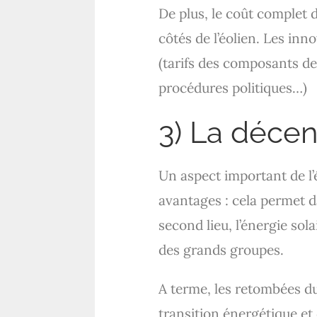
De plus, le coût complet d
côtés de l’éolien. Les in
(tarifs des composants d
procédures politiques…)
3) La décen
Un aspect important de l’é
avantages : cela permet d
second lieu, l’énergie sol
des grands groupes.
A terme, les retombées d
transition énergétique et