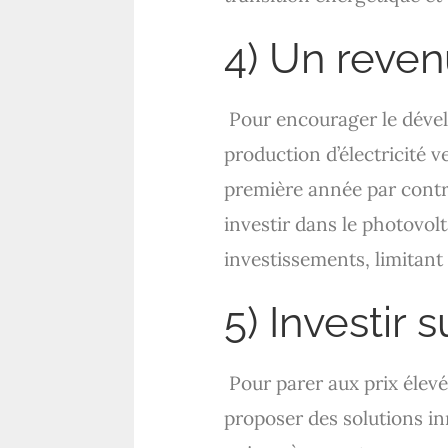
4) Un reve
Pour encourager le dével
production d’électricité ve
première année par contrat
investir dans le photovolt
investissements, limitant
5) Investir 
Pour parer aux prix élevé
proposer des solutions i