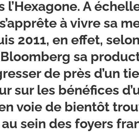
s l’Hexagone. A échell
’apprête à vivre sa me
s 2011, en effet, selo
Bloomberg sa product
esser de près d’un tie
ur sur les bénéfices d’
en voie de bientôt trou
au sein des foyers fran