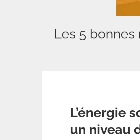
Les 5 bonnes r
L’énergie s
un niveau 