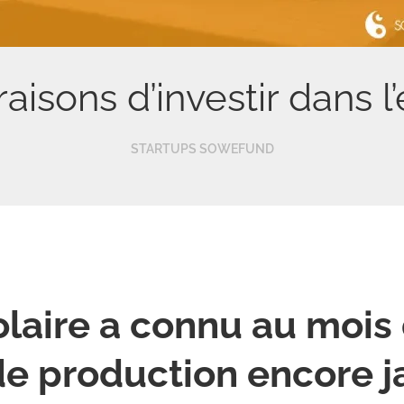
aisons d’investir dans l’
STARTUPS SOWEFUND
olaire a connu au mois 
de production encore 