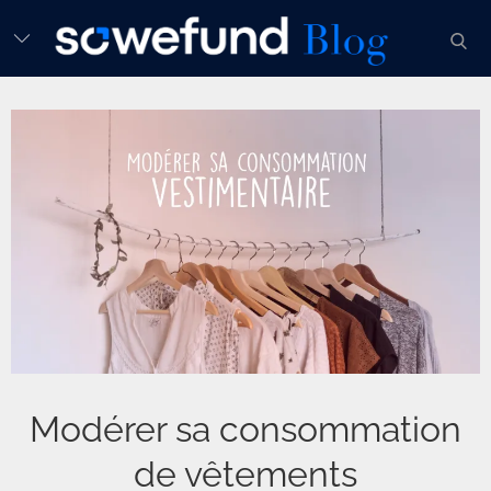
Skip
sear
to
content
Modérer sa consommation
de vêtements