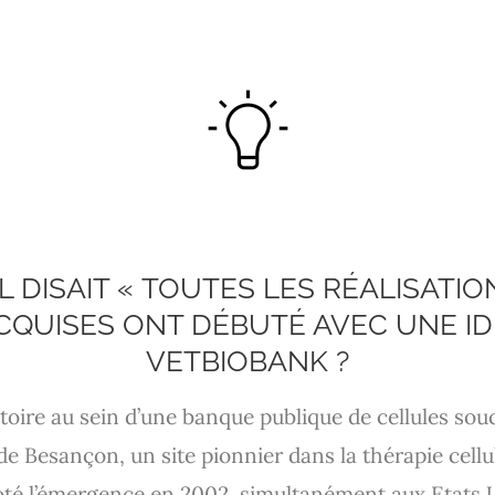
 DISAIT « TOUTES LES RÉALISATIO
CQUISES ONT DÉBUTÉ AVEC UNE ID
VETBIOBANK ?
ratoire au sein d’une banque publique de cellules so
 de Besançon, un site pionnier dans la thérapie cell
i noté l’émergence en 2002, simultanément aux Etats 