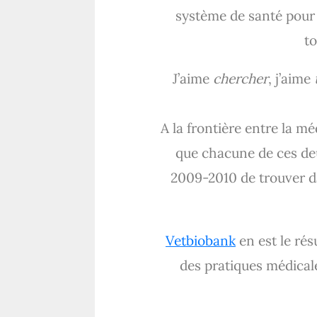
système de santé pour 
to
J’aime
chercher
, j’aime
A la frontière entre la 
que chacune de ces deu
2009-2010 de trouver da
Vetbiobank
en est le résu
des pratiques médical