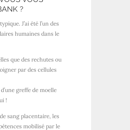
BANK ?
ique. J’ai été l’un des
laires humaines dans le
elles que des rechutes ou
oigner par des cellules
d’une greffe de moelle
i !
 de sang placentaire, les
pétences mobilisé par le