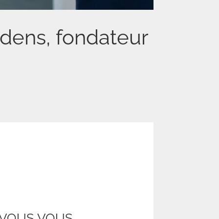
ddens, fondateur
-VOUS VOUS