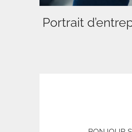
Portrait d’entr
BONJOUR S