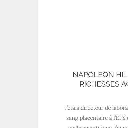
NAPOLEON HILL
RICHESSES A
J’étais directeur de labo
sang placentaire à l’EFS
veille scientifique, j’a