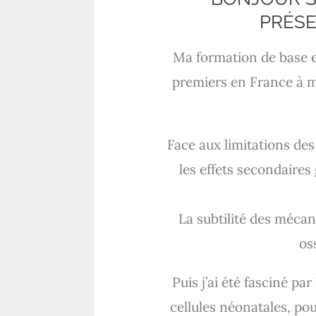
PRÉSE
Ma formation de base e
premiers en France à m
Face aux limitations des
les effets secondaires
La subtilité des méca
os
Puis j’ai été fasciné pa
cellules néonatales, po