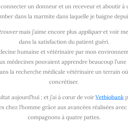
connecter un donneur et un receveur et aboutir à u
mber dans la marmite dans laquelle je baigne depui
trouver
mais j’aime encore plus
appliquer
et voir me
dans la satisfaction du patient guéri.
médecine humaine et vétérinaire par mon environneme
x médecines pouvaient apprendre beaucoup l’une de 
ns la recherche médicale vétérinaire un terrain o
concrétiser.
ltat aujourd’hui ; et j’ai à cœur de voir
Vetbiobank
p
es chez l’homme grâce aux avancées réalisées avec
compagnons à quatre pattes.