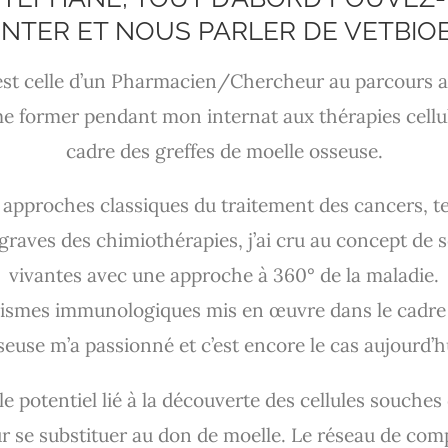
NTER ET NOUS PARLER DE VETBIO
st celle d’un Pharmacien/Chercheur au parcours atyp
e former pendant mon internat aux thérapies cellu
cadre des greffes de moelle osseuse.
 approches classiques du traitement des cancers, t
 graves des chimiothérapies, j’ai cru au concept de s
vivantes avec une approche à 360° de la maladie.
nismes immunologiques mis en œuvre dans le cadre 
seuse m’a passionné et c’est encore le cas aujourd’hu
r le potentiel lié à la découverte des cellules souches
ur se substituer au don de moelle. Le réseau de com