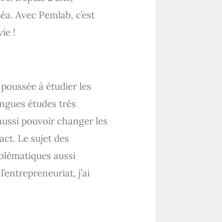
éa. Avec Pemlab, c’est
ie !
 poussée à étudier les
ongues études très
aussi pouvoir changer les
act. Le sujet des
blématiques aussi
’entrepreneuriat, j’ai