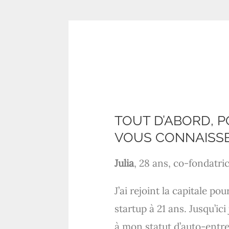
TOUT D’ABORD, 
VOUS CONNAISSEN
Julia
, 28 ans, co-fondatr
J’ai rejoint la capitale po
startup à 21 ans. Jusqu’ic
à mon statut d’auto-entrep