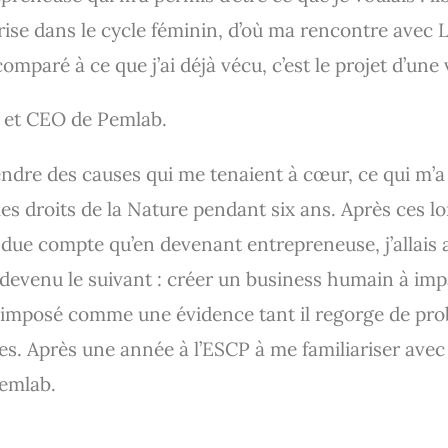
se dans le cycle féminin, d’où ma rencontre avec L
omparé à ce que j’ai déjà vécu, c’est le projet d’une v
e et CEO de Pemlab.
fendre des causes qui me tenaient à cœur, ce qui m’a
les droits de la Nature pendant six ans. Après ces l
ndue compte qu’en devenant entrepreneuse, j’allais 
t devenu le suivant : créer un business humain à imp
 imposé comme une évidence tant il regorge de pro
s. Après une année à l’ESCP à me familiariser avec l
Pemlab.