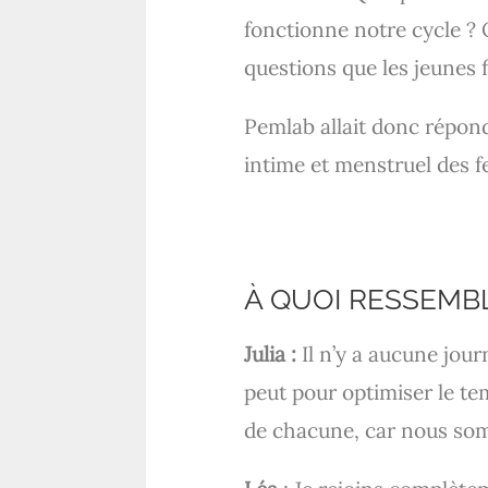
fonctionne notre cycle ? 
questions que les jeunes 
Pemlab allait donc répond
intime et menstruel des f
À QUOI RESSEMB
Julia :
Il n’y a aucune jou
peut pour optimiser le tem
de chacune, car nous so