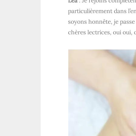
Léa
: Je rejoins complètem
particulièrement dans l’e
soyons honnête, je passe 
chères lectrices, oui oui