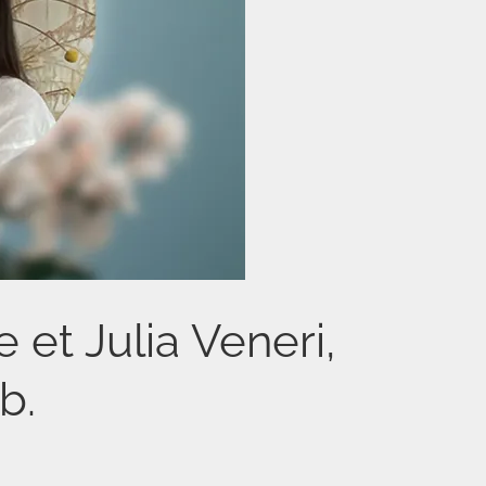
 et Julia Veneri,
b.