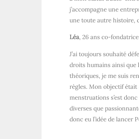
j’accompagne une entrepri
une toute autre histoire, c
Léa
, 26 ans co-fondatric
J’ai toujours souhaité dé
droits humains ainsi que 
théoriques, je me suis re
règles. Mon objectif étai
menstruations s’est donc
diverses que passionnante
donc eu l’idée de lancer 