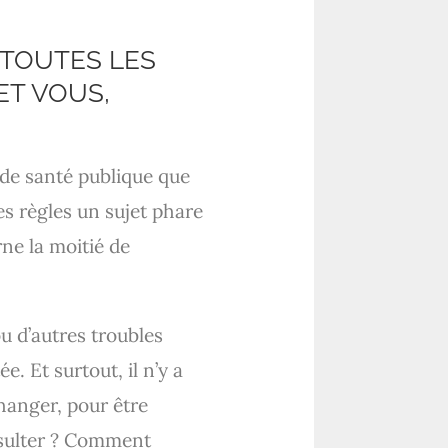
 TOUTES LES
ET VOUS,
u de santé publique que
es règles un sujet phare
rne la moitié de
u d’autres troubles
. Et surtout, il n’y a
hanger, pour être
nsulter ? Comment