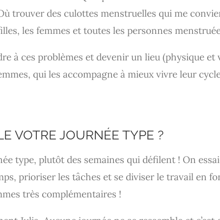
Où trouver des culottes menstruelles qui me convie
filles, les femmes et toutes les personnes menstrué
re à ces problèmes et devenir un lieu (physique et v
emmes, qui les accompagne à mieux vivre leur cycle
LE VOTRE JOURNÉE TYPE ?
rnée type, plutôt des semaines qui défilent ! On ess
ps, prioriser les tâches et se diviser le travail en
mmes très complémentaires !