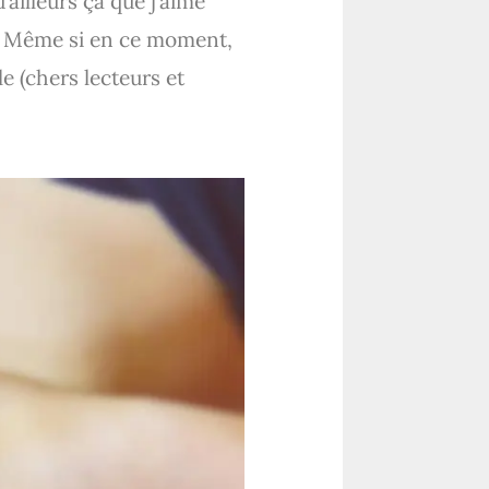
’ailleurs ça que j’aime
r. Même si en ce moment,
e (chers lecteurs et