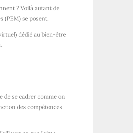
nnent ? Voilà autant de
es (PEM) se posent.
irtuel) dédié au bien-être
.
aie de se cadrer comme on
 fonction des compétences