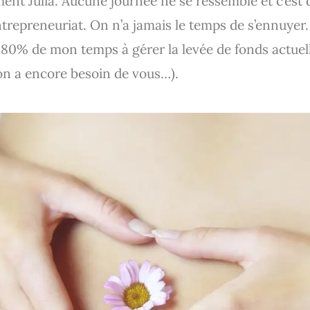
ent Julia. Aucune journée ne se ressemble et c’est d
ntrepreneuriat. On n’a jamais le temps de s’ennuye
80% de mon temps à gérer la levée de fonds actuell
, on a encore besoin de vous…).