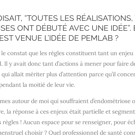
ISAIT, “TOUTES LES RÉALISATIONS,
SES ONT DÉBUTÉ AVEC UNE IDÉE”. 
ST VENUE L’IDÉE DE PEMLAB ?
t le constat que les règles constituent tant un enje
 Il y avait donc tant d’actions à mener pour faire d
 qui allait mériter plus d’attention parce qu’il conce
pendant la moitié de leur vie.
emmes autour de moi qui souffraient d’endométriose o
, la réponse à ces enjeux était partielle et segmentée
s règles ! Aucun espace pour se renseigner, pour éc
 menstruel choisir ? Quel professionnel de santé co