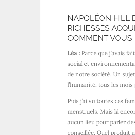
NAPOLÉON HILL D
RICHESSES ACQUI
COMMENT VOUS E
Léa :
Parce que j’avais fai
social et environnemental.
de notre société. Un sujet
l’humanité, tous les mois 
Puis j’ai vu toutes ces f
menstruels. Mais là encore
aucun lieu pour parler de
conseillée. Quel produit