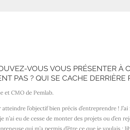
POUVEZ-VOUS VOUS PRÉSENTER À C
T PAS ? QUI SE CACHE DERRIÈRE 
ice et CMO de Pemlab.
ur atteindre l’objectif bien précis d’entreprendre ! J
i je n’ai eu de cesse de monter des projets ou d’en 
reneuse qui m’a permis d’être ce que je voulais : li