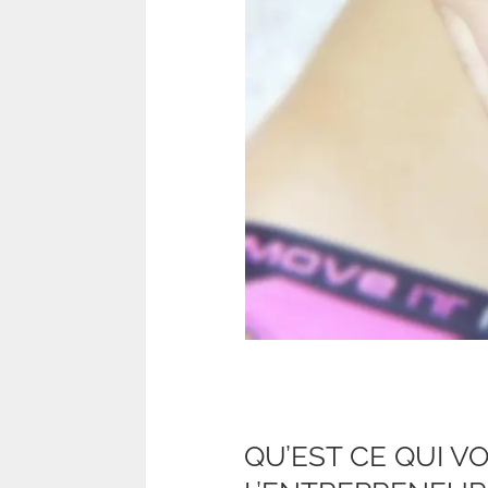
QU’EST CE QUI V