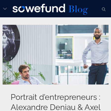
Skip
sear
to
content
Portrait d’entrepreneurs :
Alexandre Deniau & Axel