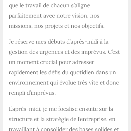
que le travail de chacun s’aligne
parfaitement avec notre vision, nos
missions, nos projets et nos objectifs.
Je réserve mes débuts d’après-midi à la
gestion des urgences et des imprévus. C’est
un moment crucial pour adresser
rapidement les défis du quotidien dans un
environnement qui évolue très vite et donc
rempli d’imprévus.
L’après-midi, je me focalise ensuite sur la
structure et la stratégie de l’entreprise, en
travaillant à consolider des bases solides et