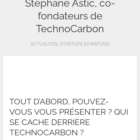
Stéphane Astic, co-
fondateurs de
TechnoCarbon
,
ACTUALITÉS
STARTUPS SOWEFUND
TOUT D’ABORD, POUVEZ-
VOUS VOUS PRÉSENTER ? QUI
SE CACHE DERRIÈRE
TECHNOCARBON ?