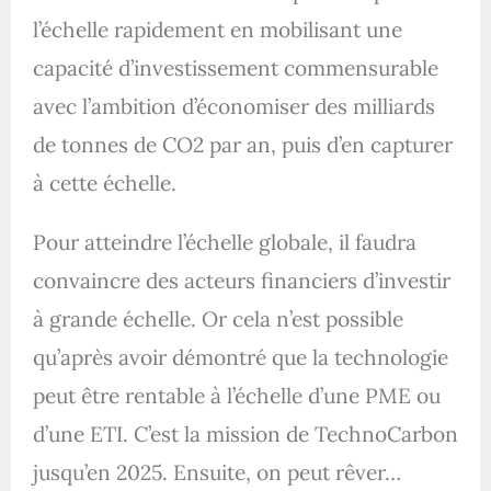
l’échelle rapidement en mobilisant une
capacité d’investissement commensurable
avec l’ambition d’économiser des milliards
de tonnes de CO2 par an, puis d’en capturer
à cette échelle.
Pour atteindre l’échelle globale, il faudra
convaincre des acteurs financiers d’investir
à grande échelle. Or cela n’est possible
qu’après avoir démontré que la technologie
peut être rentable à l’échelle d’une PME ou
d’une ETI. C’est la mission de TechnoCarbon
jusqu’en 2025. Ensuite, on peut rêver…