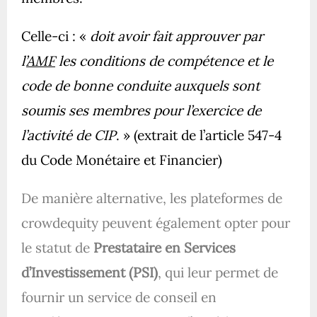
Celle-ci : «
doit avoir fait approuver par
l’
AMF
les conditions de compétence et le
code de bonne conduite auxquels sont
soumis ses membres pour l’exercice de
l’activité de CIP
. » (extrait de l’article 547-4
du Code Monétaire et Financier)
De manière alternative, les plateformes de
crowdequity peuvent également opter pour
le statut de
Prestataire en Services
d’Investissement (PSI)
, qui leur permet de
fournir un service de conseil en