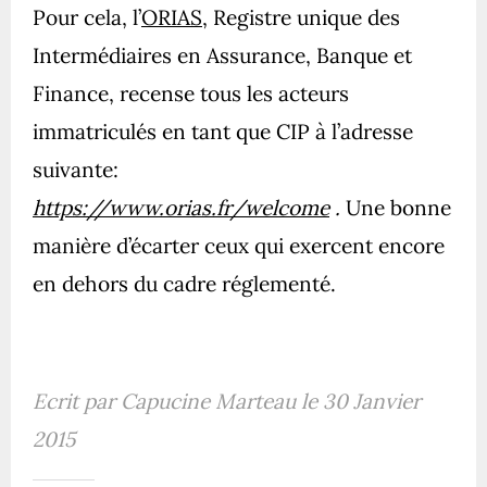
Pour cela, l’
ORIAS
, Registre unique des
Intermédiaires en Assurance, Banque et
Finance, recense tous les acteurs
immatriculés en tant que CIP à l’adresse
suivante:
https://www.orias.fr/welcome
.
Une bonne
manière d’écarter ceux qui exercent encore
en dehors du cadre réglementé.
Ecrit par Capucine Marteau le 30 Janvier
2015