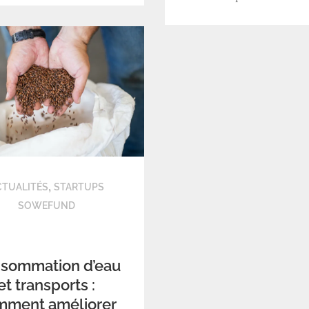
,
CTUALITÉS
STARTUPS
SOWEFUND
sommation d’eau
et transports :
mment améliorer