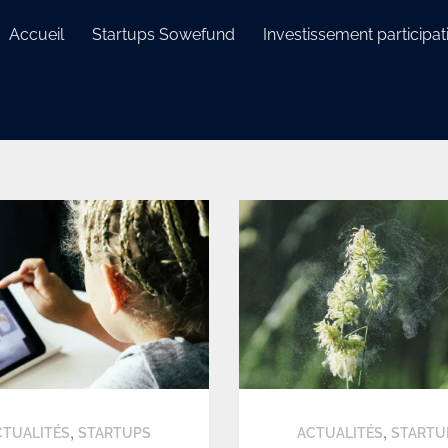
Accueil
Startups Sowefund
Investissement participati
,
,
CTUALITÉS
STARTUPS
ACTUALITÉS
STARTU