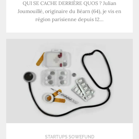
QUI SE CACHE DERRIÈRE QUOS ? Julian
Joumouillé, originaire du Béarn (64), je vis en
région parisienne depuis 12…
STARTUPS SOWEFUND