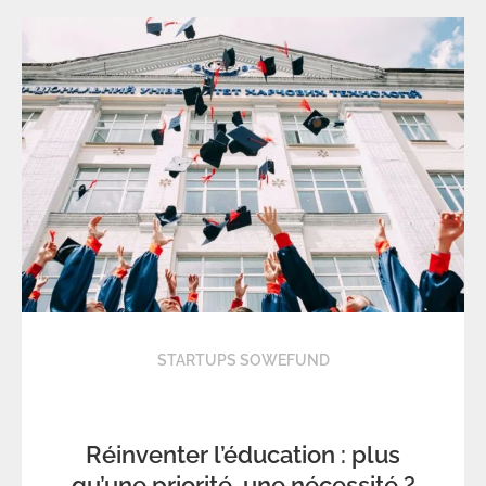
STARTUPS SOWEFUND
Réinventer l’éducation : plus
qu’une priorité, une nécessité ?